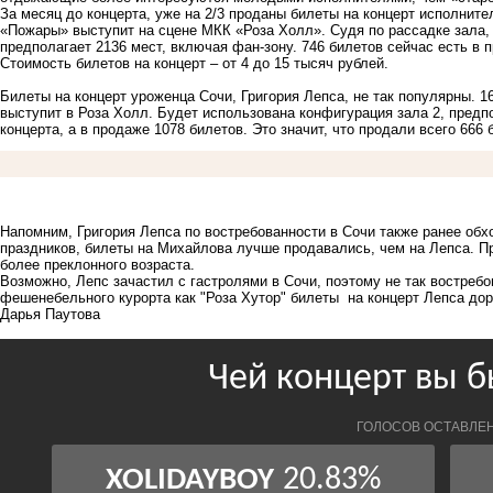
За месяц до концерта, уже на 2/3 проданы билеты на концерт исполните
«Пожары» выступит на сцене МКК «Роза Холл». Судя по рассадке зала, 
предполагает 2136 мест, включая фан-зону. 746 билетов сейчас есть в 
Стоимость билетов на концерт – от 4 до 15 тысяч рублей.
Билеты на концерт уроженца Сочи, Григория Лепса, не так популярны. 
выступит в Роза Холл. Будет использована конфигурация зала 2, предп
концерта, а в продаже 1078 билетов. Это значит, что продали всего 666
Напомним, Григория Лепса по востребованности в Сочи также ранее
обх
праздников, билеты на Михайлова лучше продавались, чем на Лепса. 
более преклонного возраста
.
Возможно, Лепс зачастил с гастролями в Сочи, поэтому не так востребо
фешенебельного курорта как "Роза Хутор" билеты на концерт Лепса до
Дарья Паутова