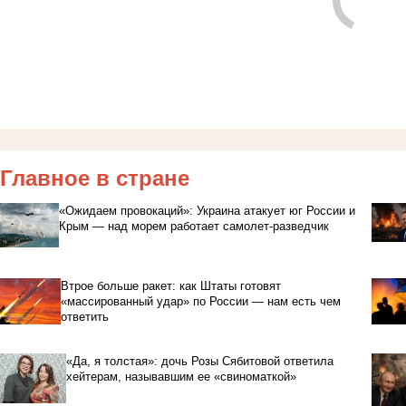
Главное в стране
«Ожидаем провокаций»: Украина атакует юг России и
Крым — над морем работает самолет-разведчик
Втрое больше ракет: как Штаты готовят
«массированный удар» по России — нам есть чем
ответить
«Да, я толстая»: дочь Розы Сябитовой ответила
хейтерам, называвшим ее «свиноматкой»