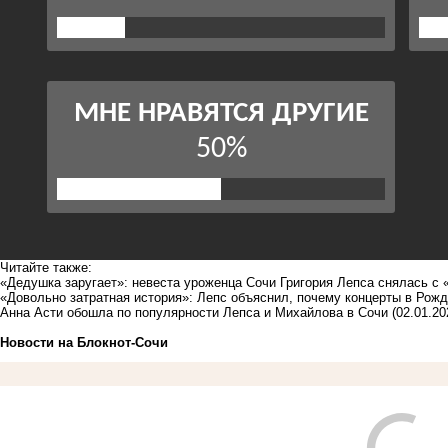
Читайте также:
«Дедушка заругает»: невеста уроженца Сочи Григория Лепса снялась с 
«Довольно затратная история»: Лепс объяснил, почему концерты в Рожд
Анна Асти обошла по популярности Лепса и Михайлова в Сочи
(02.01.20
Новости на Блoкнoт-Сочи