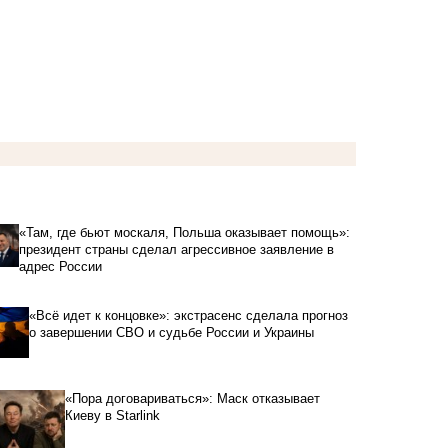
«Там, где бьют москаля, Польша оказывает помощь»:
президент страны сделал агрессивное заявление в
адрес России
«Всё идет к концовке»: экстрасенс сделала прогноз
о завершении СВО и судьбе России и Украины
«Пора договариваться»: Маск отказывает
Киеву в Starlink