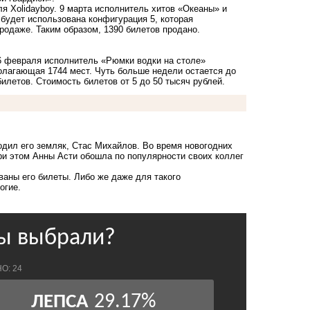
ля Xolidayboy. 9 марта исполнитель хитов «Океаны» и
будет использована конфигурация 5, которая
продаже. Таким образом, 1390 билетов продано.
16 февраля исполнитель «Рюмки водки на столе»
олагающая 1744 мест. Чуть больше недели остается до
 билетов. Стоимость билетов от 5 до 50 тысяч рублей.
одил его земляк, Стас Михайлов.
Во время новогодних
При этом Анны
Асти обошла по популярности своих коллег
ваны его билеты. Либо же даже для такого
рогие.