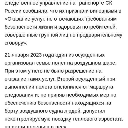
следственное управление на транспорте СК
России сообщило, что их признали виновными в
«Оказание услуг, не отвечающих требованиям
безопасности жизни и здоровья потребителей,
совершенные группой лиц по предварительному
сговору».
21 января 2023 года один из осужденных
организовал семье полет на воздушном шаре.
При этом у него не было разрешение на
оказание таких услуг. Второй осужденный при
выполнении полета отклонился от маршрута
следования и, не приняв необходимых мер по
обеспечению безопасности находящихся на
борту воздушного судна людей, допустил
неконтролируемую посадку теплового аэростата
на ветви деревьев в лесу.