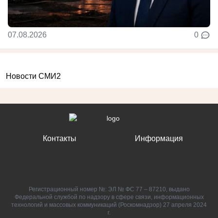
07.08.2026
0
Новости СМИ2
Контакты
Информация
Регистрационный номер №: ЭЛ № ФС 77 – 87210, выдано
Федеральной службой по надзору в сфере связи, информационных
технологий и массовых коммуникаций (Роскомнадзор) 27 апреля 2024
г.