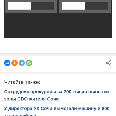
Читайте также:
Сотрудник прокуроры за 200 тысяч вывез из
зоны СВО жителя Сочи
У директора УК Сочи вымогали машину и 800
тысяч рублей