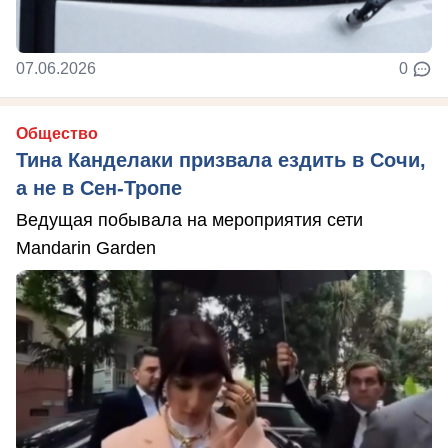
07.06.2026
0
Общество
Тина Канделаки призвала ездить в Сочи,
а не в Сен-Тропе
Ведущая побывала на мероприятия сети
Mandarin Garden