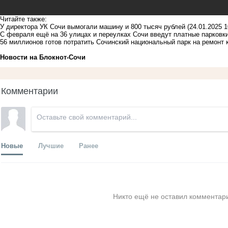
Читайте также:
У директора УК Сочи вымогали машину и 800 тысяч рублей
(24.01.2025 1
С февраля ещё на 36 улицах и переулках Сочи введут платные парковк
56 миллионов готов потратить Сочинский национальный парк на ремонт 
Новости на Блoкнoт-Сочи
Комментарии
Новые
Лучшие
Ранее
Никто ещё не оставил комментари