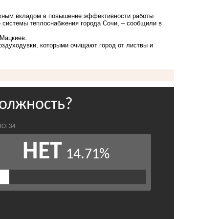
важным вкладом в повышение эффективности работы
 системы теплоснабжения города Сочи, – сообщили в
Мацкиев.
оздуходувки
, которыми очищают город от листвы и