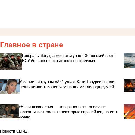
Главное в стране
Генералы бегут, армия отступает, Зеленский врет:
ВСУ больше не испытывают оптимизма
У солистки группы «А'Студио» Кети Топурии нашли
недвижимость более чем на полмиллиарда рублей
«Были накопления — теперь их нет»: россияне
зарабатывают больше некоторых европейцев, но есть
нюанс
Новости СМИ2