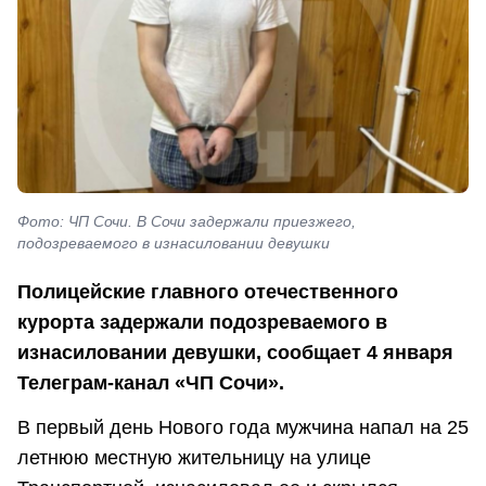
Фото: ЧП Сочи. В Сочи задержали приезжего,
подозреваемого в изнасиловании девушки
Полицейские главного отечественного
курорта задержали подозреваемого в
изнасиловании девушки, сообщает 4 января
Телеграм-канал «ЧП Сочи».
В первый день Нового года мужчина напал на 25
летнюю местную жительницу на улице