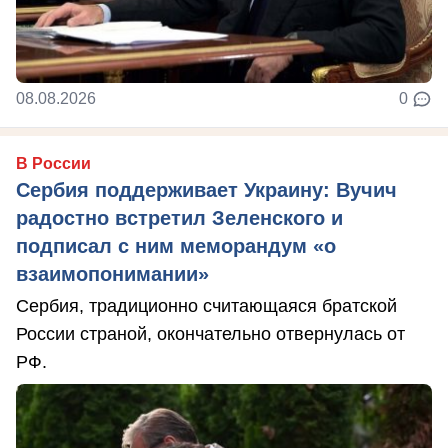
08.08.2026
0
В России
Сербия поддерживает Украину: Вучич
радостно встретил Зеленского и
подписал с ним меморандум «о
взаимопонимании»
Сербия, традиционно считающаяся братской
России страной, окончательно отвернулась от
РФ.