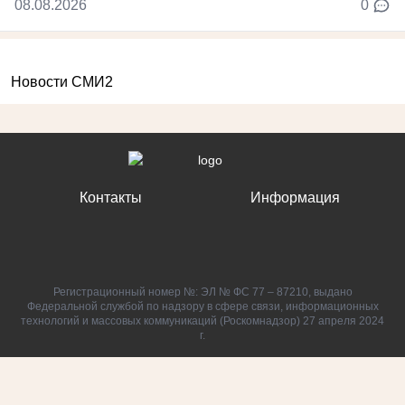
08.08.2026
0
Новости СМИ2
Контакты
Информация
Регистрационный номер №: ЭЛ № ФС 77 – 87210, выдано
Федеральной службой по надзору в сфере связи, информационных
технологий и массовых коммуникаций (Роскомнадзор) 27 апреля 2024
г.