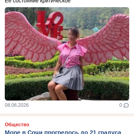
Ее состояние критическое
08.06.2026
0
Общество
Море в Сочи прогрелось до 21 градуса