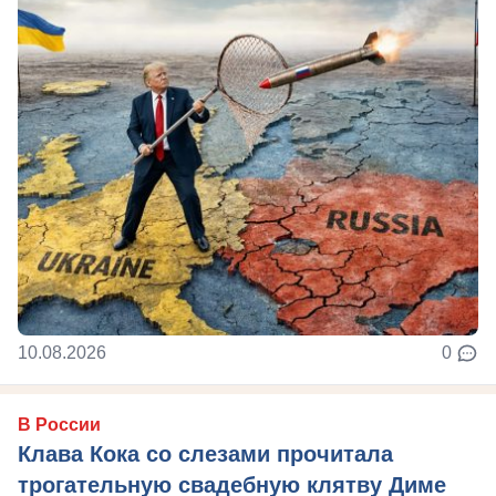
10.08.2026
0
В России
Клава Кока со слезами прочитала
трогательную свадебную клятву Диме