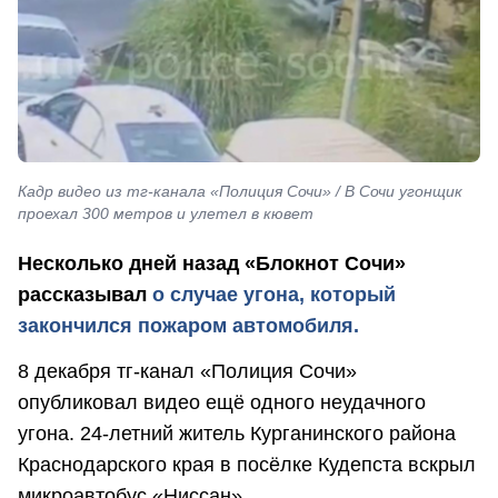
Кадр видео из тг-канала «Полиция Сочи» / В Сочи угонщик
проехал 300 метров и улетел в кювет
Несколько дней назад «Блокнот Сочи»
рассказывал
о случае угона, который
закончился пожаром автомобиля.
8 декабря тг-канал «Полиция Сочи»
опубликовал видео ещё одного неудачного
угона. 24-летний житель Курганинского района
Краснодарского края в посёлке Кудепста вскрыл
микроавтобус «Ниссан».