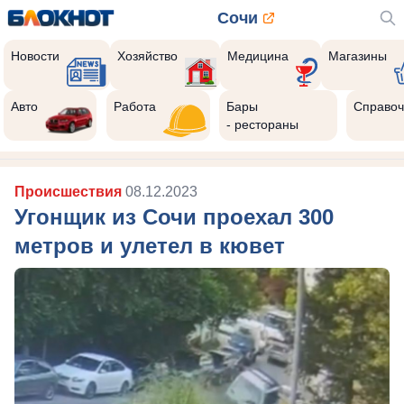
Сочи
Новости
Хозяйство
Медицина
Магазины
Авто
Работа
Бары
Справоч
- рестораны
Происшествия
08.12.2023
Угонщик из Сочи проехал 300
метров и улетел в кювет