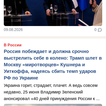
09.08.2026
0
В России
Россия побеждает и должна срочно
выстрелить себе в колено: Трамп шлет в
Москву «миротворцев» Кушнера и
Уиткоффа, надеясь сбить темп ударов
РФ по Украине
Украина горит, страдает, плачет. А ведь совсем
недавно, 25 июня Владимир Зеленский
анонсировал «40 дней принуждения России к ...