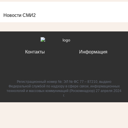
Новости СМИ2
Контакты
Информация
Регистрационный номер №: ЭЛ № ФС 77 – 87210, выдано
Федеральной службой по надзору в сфере связи, информационных
технологий и массовых коммуникаций (Роскомнадзор) 27 апреля 2024
г.