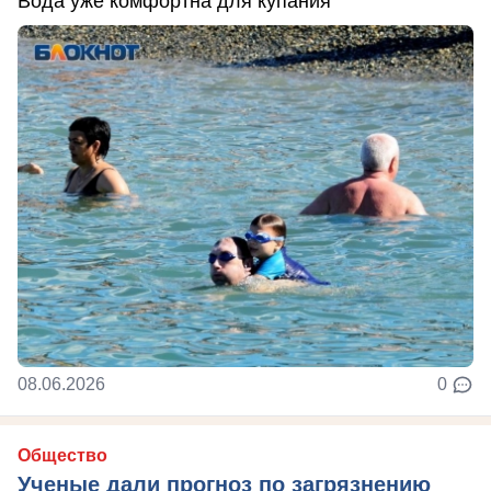
Вода уже комфортна для купания
08.06.2026
0
Общество
Ученые дали прогноз по загрязнению