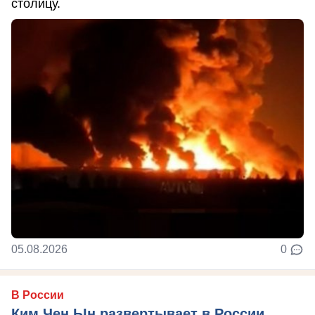
столицу.
05.08.2026
0
В России
Ким Чен Ын развертывает в России