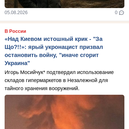
05.08.2026
0
В России
«Над Киевом истошный крик - "За
Що?!!»: ярый укронацист призвал
остановить войну, "иначе сгорит
Украина"
Игорь Мосийчук* подтвердил использование
складов гипермаркетов в Незалежной для
тайного хранения вооружений.