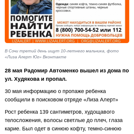
В Сочи третий день ищут 10-летнего мальчика, фото
«Лиза Алерт Юг» Вконтакте
28 мая Радомир Автоменко вышел из дома по
ул. Худякова и пропал.
30 мая информацию о пропаже ребенка
сообщили в поисковом отряде «Лиза Алерт»
Рост ребенка 139 сантиметров, худощавого
телосложения, волосы светлые до плеч, глаза
карие. Был одет в синюю кофту, темно-синюю