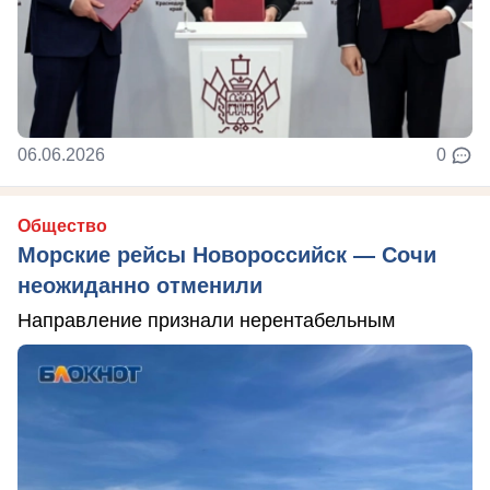
06.06.2026
0
Общество
Морские рейсы Новороссийск — Сочи
неожиданно отменили
Направление признали нерентабельным