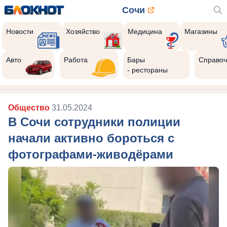
Сочи
Новости
Хозяйство
Медицина
Магазины
Авто
Работа
Бары
Справоч
- рестораны
Общество
31.05.2024
В Сочи сотрудники полиции
начали активно бороться с
фотографами-живодёрами