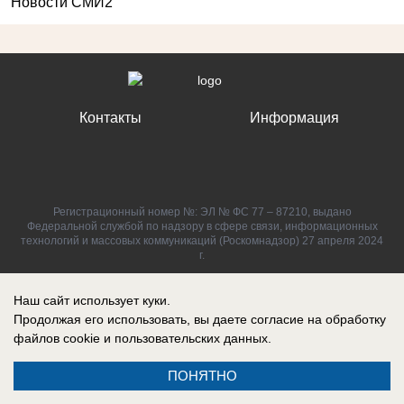
Новости СМИ2
Контакты
Информация
Регистрационный номер №: ЭЛ № ФС 77 – 87210, выдано
Федеральной службой по надзору в сфере связи, информационных
технологий и массовых коммуникаций (Роскомнадзор) 27 апреля 2024
г.
Наш сайт использует куки.
Продолжая его использовать, вы даете согласие на обработку
файлов cookie
и пользовательских данных.
ПОНЯТНО