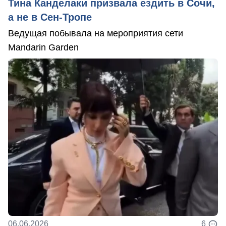
Тина Канделаки призвала ездить в Сочи,
а не в Сен-Тропе
Ведущая побывала на мероприятия сети
Mandarin Garden
06.06.2026
6