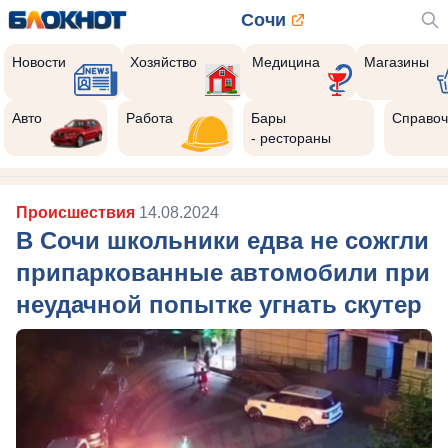
Сочи
Новости
Хозяйство
Медицина
Магазины
Авто
Работа
Бары
Справоч
- рестораны
Происшествия
14.08.2024
В Сочи школьники едва не сожгли
припаркованные автомобили при
неудачной попытке угнать скутер