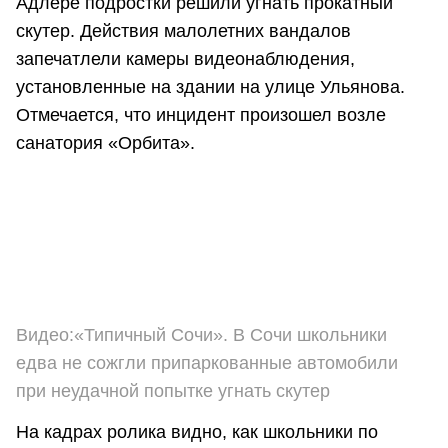
Адлере подростки решили угнать прокатный
скутер. Действия малолетних вандалов
запечатлели камеры видеонаблюдения,
установленные на здании на улице Ульянова.
Отмечается, что инцидент произошел возле
санатория «Орбита».
Видео:«Типичный Сочи». В Сочи школьники
едва не сожгли припаркованные автомобили
при неудачной попытке угнать скутер
На кадрах ролика видно, как школьники по