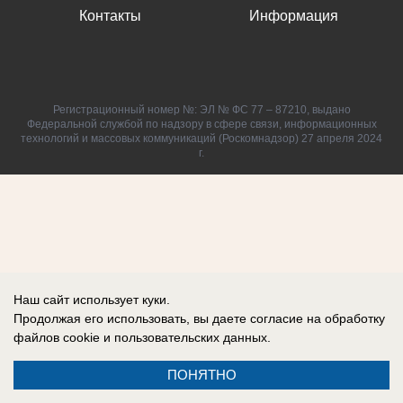
Контакты
Информация
Регистрационный номер №: ЭЛ № ФС 77 – 87210, выдано
Федеральной службой по надзору в сфере связи, информационных
технологий и массовых коммуникаций (Роскомнадзор) 27 апреля 2024
г.
Наш сайт использует куки.
Продолжая его использовать, вы даете согласие на обработку
файлов cookie
и пользовательских данных.
ПОНЯТНО