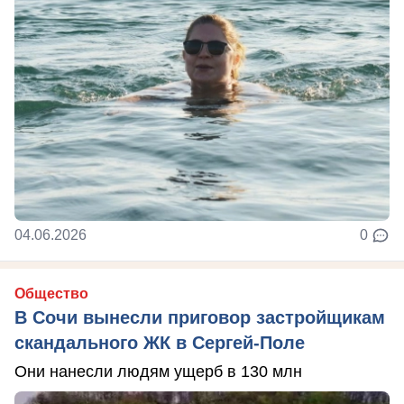
04.06.2026
0
Общество
В Сочи вынесли приговор застройщикам
скандального ЖК в Сергей-Поле
Они нанесли людям ущерб в 130 млн