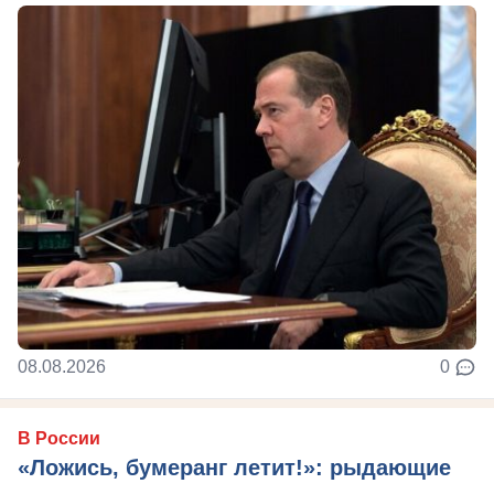
08.08.2026
0
В России
«Ложись, бумеранг летит!»: рыдающие