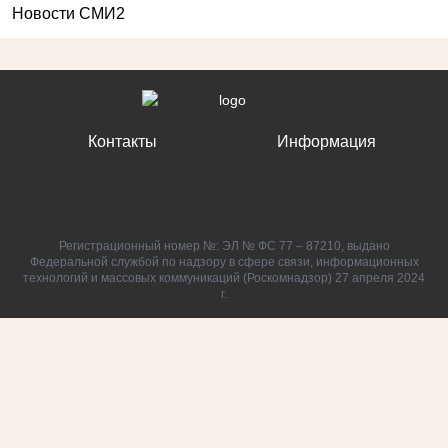
Новости СМИ2
Контакты
Информация
Регистрационный номер №: ЭЛ № ФС 77 – 87210, выдано
Федеральной службой по надзору в сфере связи, информационных
технологий и массовых коммуникаций (Роскомнадзор) 27 апреля 2024
г.