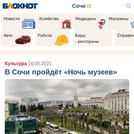
Сочи
Новости
Хозяйство
Медицина
Магазины
Авто
Работа
Бары
Справоч
- рестораны
Культура
16.05.2021
В Сочи пройдёт «Ночь музеев»