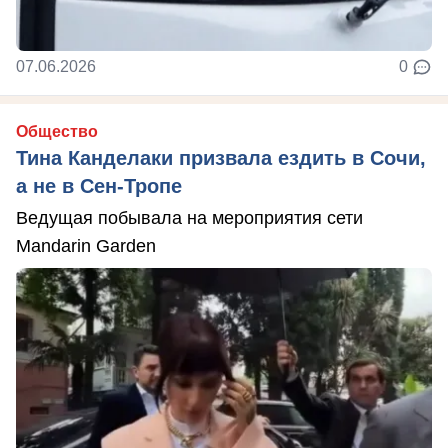
07.06.2026
0
Общество
Тина Канделаки призвала ездить в Сочи,
а не в Сен-Тропе
Ведущая побывала на мероприятия сети
Mandarin Garden