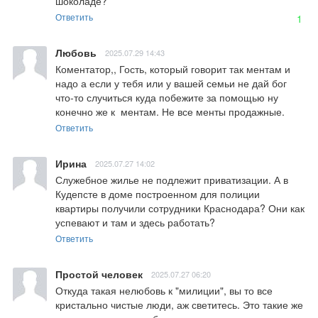
шоколаде?
Ответить
1
Любовь
2025.07.29 14:43
Коментатор,, Гость, который говорит так ментам и 
надо а если у тебя или у вашей семьи не дай бог 
что-то случиться куда побежите за помощью ну 
конечно же к  ментам. Не все менты продажные.
Ответить
Ирина
2025.07.27 14:02
Служебное жилье не подлежит приватизации. А в 
Кудепсте в доме построенном для полиции 
квартиры получили сотрудники Краснодара? Они как 
успевают и там и здесь работать?
Ответить
Простой человек
2025.07.27 06:20
Откуда такая нелюбовь к "милиции", вы то все 
кристально чистые люди, аж светитесь. Это такие же 