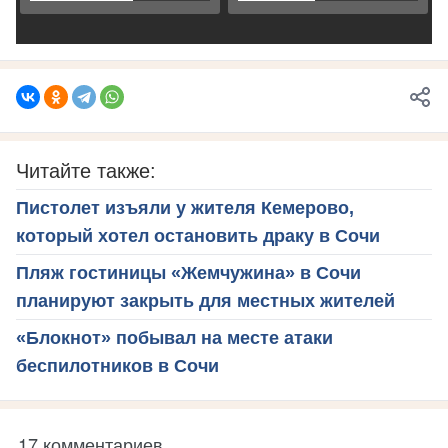
Читайте также:
Пистолет изъяли у жителя Кемерово,
который хотел остановить драку в Сочи
Пляж гостиницы «Жемчужина» в Сочи
планируют закрыть для местных жителей
«Блокнот» побывал на месте атаки
беспилотников в Сочи
17 комментариев