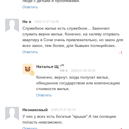
люди с детьми и проблемами.
Ответить
Не я
2025.07.27 02:28
Служебное жилье есть служебное... Закончил 
служить верни жилье. Конечно, на халяву оторвать 
квартиру в Сочи очень привлекательно, но закон для 
всех закон, тем более, для бывших полицейских.
Ответить
-1
Наталья Щ
Не я
2025.07.29 20:23
Конечно, вернут, когда получат жилье, 
обещанное государством или компенсацию 
стоимости жилья.
Ответить
Незнакомый
2025.07.27 02:15
У них у всех есть богатые "крыши".А так полицию 
попасть невозможно.
Ответить