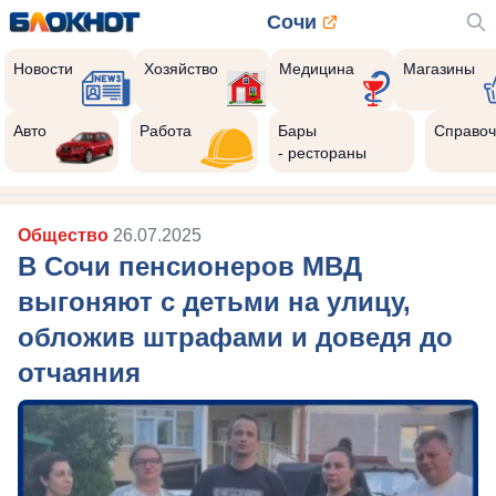
Сочи
Новости
Хозяйство
Медицина
Магазины
Авто
Работа
Бары
Справоч
- рестораны
Общество
26.07.2025
В Сочи пенсионеров МВД
выгоняют с детьми на улицу,
обложив штрафами и доведя до
отчаяния