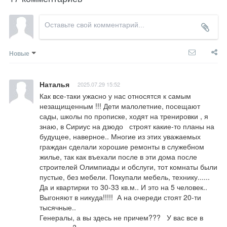
Новые
Наталья
2025.07.29 15:52
Как все-таки ужасно у нас относятся к самым 
незащищенным !!! Дети малолетние, посещают 
сады, школы по прописке, ходят на тренировки , я 
знаю, в Сириус на дзюдо   строят какие-то планы на 
будущее, наверное.. Многие из этих уважаемых 
граждан сделали хорошие ремонты в служебном 
жилье, так как въехали после в эти дома после 
строителей Олимпиады и обслуги, тот комнаты были 
пустые, без мебели. Покупали мебель, технику...... 
Да и квартирки то 30-33 кв.м.. И это на 5 человек.. 

Выгоняют в никуда!!!!!  А на очереди стоят 20-ти 
тысячные.. 

Генералы, а вы здесь не причем???   У вас все в 