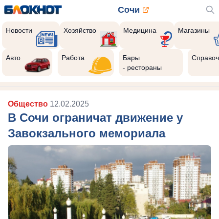
Сочи
Новости
Хозяйство
Медицина
Магазины
Авто
Работа
Бары
Справоч
- рестораны
Общество
12.02.2025
В Сочи ограничат движение у
Завокзального мемориала