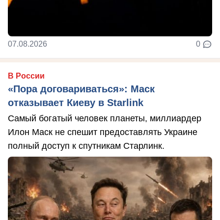
07.08.2026
0
В России
«Пора договариваться»: Маск
отказывает Киеву в Starlink
Самый богатый человек планеты, миллиардер
Илон Маск не спешит предоставлять Украине
полный доступ к спутникам Старлинк.