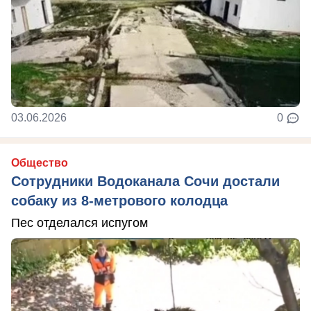
03.06.2026
0
Общество
Сотрудники Водоканала Сочи достали
собаку из 8-метрового колодца
Пес отделался испугом