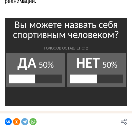
реанимации.