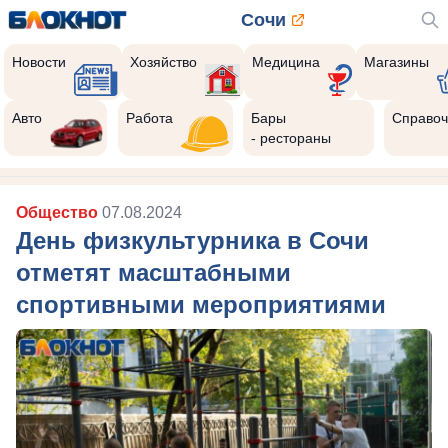
Сочи
Новости
Хозяйство
Медицина
Магазины
Авто
Работа
Бары
Справоч
- рестораны
Общество
07.08.2024
День физкультурника в Сочи
отметят масштабными
спортивными мероприятиями