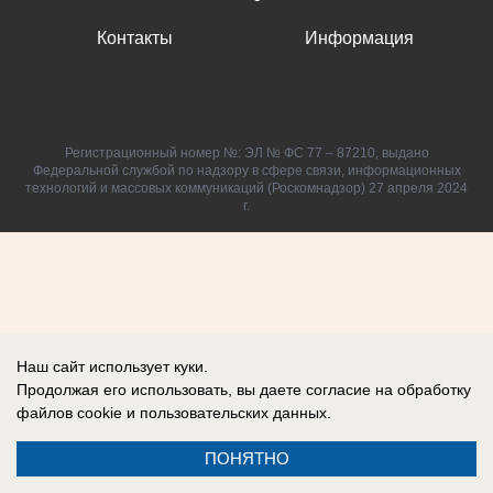
Контакты
Информация
Регистрационный номер №: ЭЛ № ФС 77 – 87210, выдано
Федеральной службой по надзору в сфере связи, информационных
технологий и массовых коммуникаций (Роскомнадзор) 27 апреля 2024
г.
Наш сайт использует куки.
Продолжая его использовать, вы даете согласие на обработку
файлов cookie
и пользовательских данных.
ПОНЯТНО