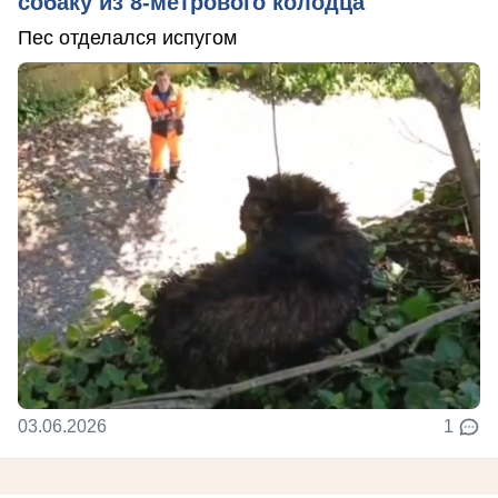
собаку из 8-метрового колодца
Пес отделался испугом
03.06.2026
1