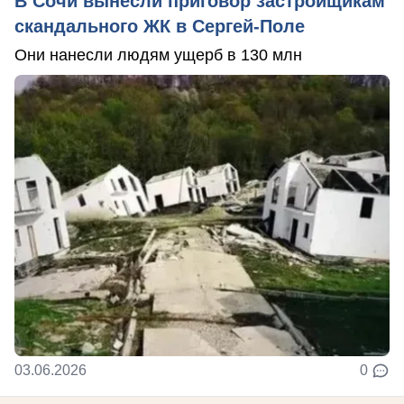
В Сочи вынесли приговор застройщикам
скандального ЖК в Сергей-Поле
Они нанесли людям ущерб в 130 млн
03.06.2026
0