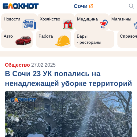
Сочи
Новости
Хозяйство
Медицина
Магазины
Авто
Работа
Бары
Справоч
- рестораны
Общество
27.02.2025
В Сочи 23 УК попались на
ненадлежащей уборке территорий