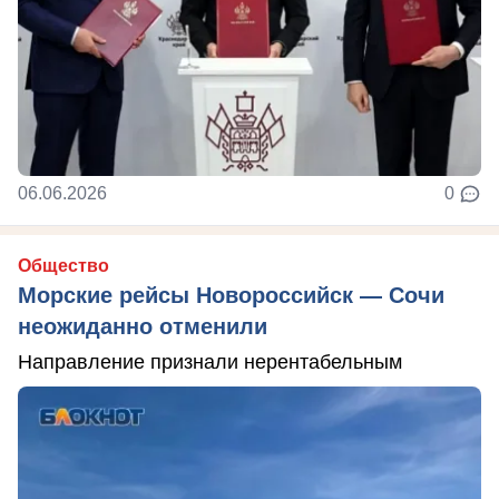
06.06.2026
0
Общество
Морские рейсы Новороссийск — Сочи
неожиданно отменили
Направление признали нерентабельным