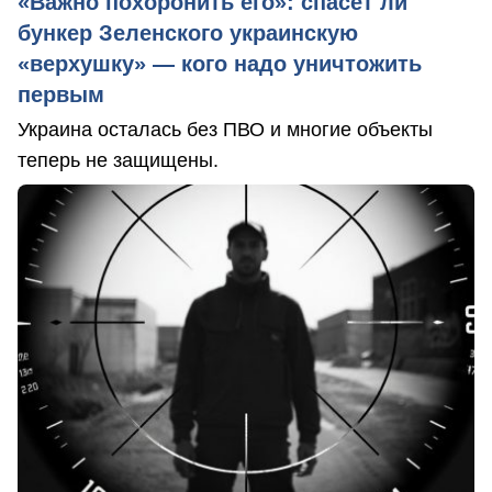
«Важно похоронить его»: спасет ли
бункер Зеленского украинскую
«верхушку» — кого надо уничтожить
первым
Украина осталась без ПВО и многие объекты
теперь не защищены.