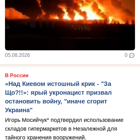
05.08.2026
0
В России
«Над Киевом истошный крик - "За
Що?!!»: ярый укронацист призвал
остановить войну, "иначе сгорит
Украина"
Игорь Мосийчук* подтвердил использование
складов гипермаркетов в Незалежной для
тайного хранения вооружений.