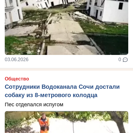
03.06.2026
0
Общество
Сотрудники Водоканала Сочи достали
собаку из 8-метрового колодца
Пес отделался испугом