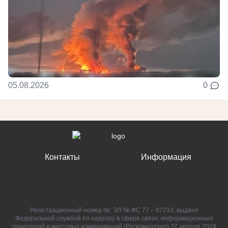
05.08.2026
0
Контакты
Информация
Регистрационный номер №: ЭЛ № ФС 77 – 87210, выдано
Федеральной службой по надзору в сфере связи, информационных
технологий и массовых коммуникаций (Роскомнадзор) 27 апреля 2024