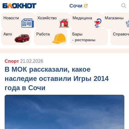
Сочи
Новости
Хозяйство
Медицина
Магазины
Авто
Работа
Бары
Справоч
- рестораны
Спорт
21.02.2026
В МОК рассказали, какое
наследие оставили Игры 2014
года в Сочи