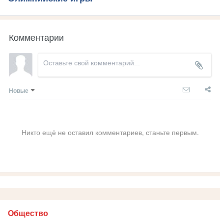
Комментарии
Новые
Никто ещё не оставил комментариев, станьте первым.
Общество