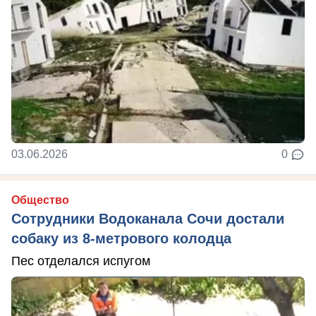
03.06.2026
0
Общество
Сотрудники Водоканала Сочи достали
собаку из 8-метрового колодца
Пес отделался испугом