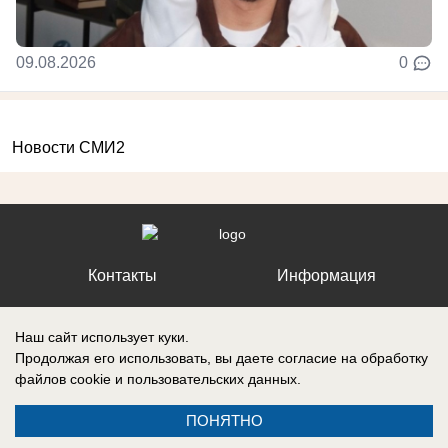
09.08.2026
0
Новости СМИ2
Контакты
Информация
Наш сайт использует куки.
Продолжая его использовать, вы даете согласие на обработку
файлов cookie
и пользовательских данных.
Регистрационный номер №: ЭЛ № ФС 77 – 87210, выдано
Федеральной службой по надзору в сфере связи, информационных
технологий и массовых коммуникаций (Роскомнадзор) 27 апреля 2024
ПОНЯТНО
г.