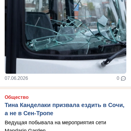
07.06.2026
0
Общество
Тина Канделаки призвала ездить в Сочи,
а не в Сен-Тропе
Ведущая побывала на мероприятия сети
Mandarin Garden