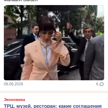
06.06.2026
6
Экономика
ТРЦ, музей, ресторан: какие соглашения