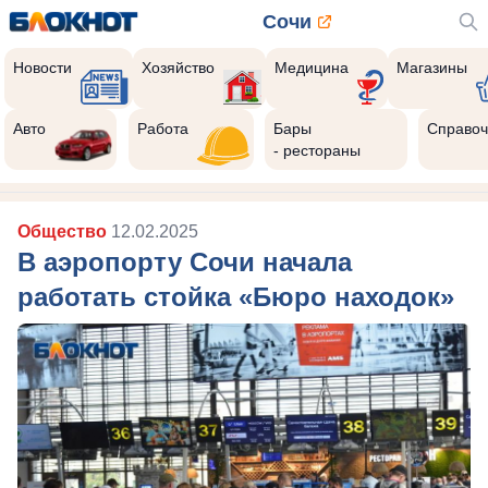
Сочи
Новости
Хозяйство
Медицина
Магазины
Авто
Работа
Бары
Справоч
- рестораны
Общество
12.02.2025
В аэропорту Сочи начала
работать стойка «Бюро находок»