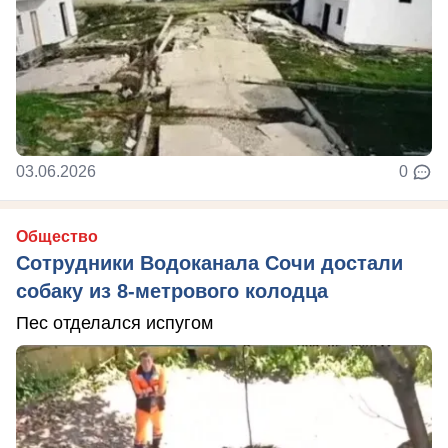
03.06.2026
0
Общество
Сотрудники Водоканала Сочи достали
собаку из 8-метрового колодца
Пес отделался испугом