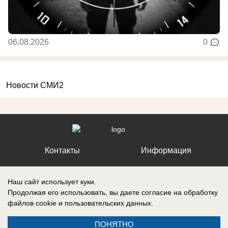
06.08.2026
0
Новости СМИ2
Контакты
Информация
Наш сайт использует куки.
Продолжая его использовать, вы даете согласие на обработку
файлов cookie
и пользовательских данных.
Регистрационный номер №: ЭЛ № ФС 77 – 87210, выдано
Федеральной службой по надзору в сфере связи, информационных
технологий и массовых коммуникаций (Роскомнадзор) 27 апреля 2024
ПОНЯТНО