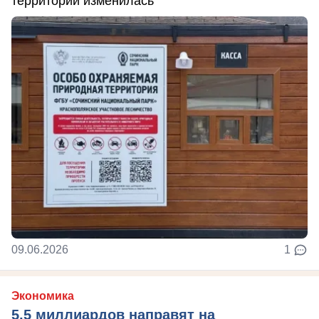
территории изменилась
09.06.2026
1
Экономика
5,5 миллиардов направят на