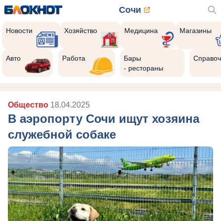
Сочи
Новости
Хозяйство
Медицина
Магазины
Авто
Работа
Бары
Справоч
- рестораны
Общество
18.04.2025
В аэропорту Сочи ищут хозяина
служебной собаке