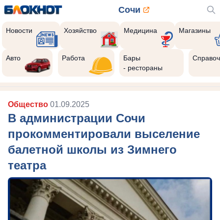
Сочи
Новости
Хозяйство
Медицина
Магазины
Авто
Работа
Бары
Справоч
- рестораны
Общество
01.09.2025
В администрации Сочи
прокомментировали выселение
балетной школы из Зимнего
театра