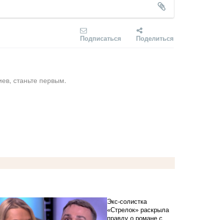
Подписаться
Поделиться
ев, станьте первым.
Экс-солистка
«Стрелок» раскрыла
правду о романе с