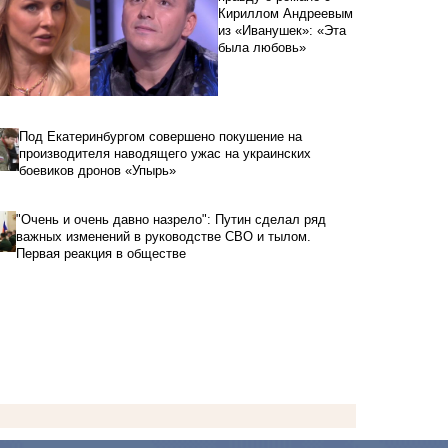
Кириллом Андреевым
из «Иванушек»: «Эта
была любовь»
Под Екатеринбургом совершено покушение на
производителя наводящего ужас на украинских
боевиков дронов «Упырь»
"Очень и очень давно назрело": Путин сделал ряд
важных изменений в руководстве СВО и тылом.
Первая реакция в обществе