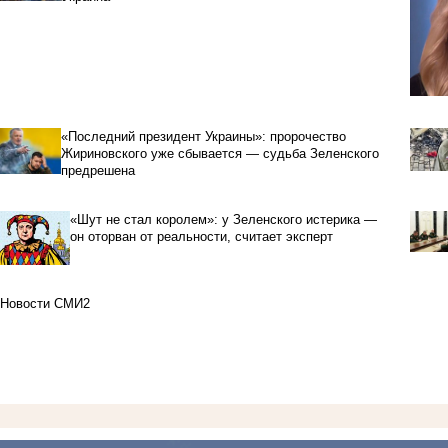
«Последний президент Украины»: пророчество
Жириновского уже сбывается — судьба Зеленского
предрешена
«Шут не стал королем»: у Зеленского истерика —
он оторван от реальности, считает эксперт
Новости СМИ2