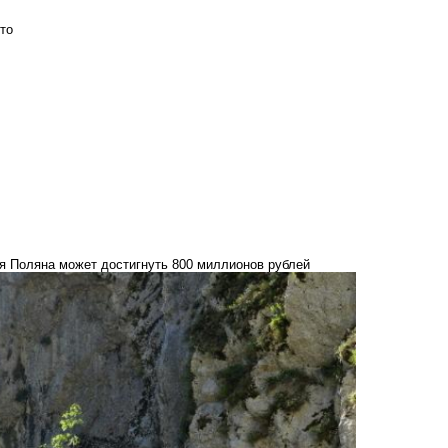
то
ая Поляна может достигнуть 800 миллионов рублей