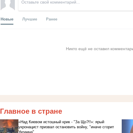
Новые
Лучшие
Ранее
Никто ещё не оставил комментари
Главное в стране
«Над Киевом истошный крик - "За Що?!!»: ярый
укронацист призвал остановить войну, "иначе сгорит
Украина"