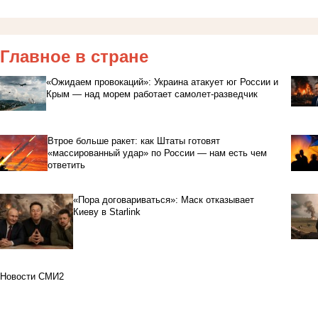
Главное в стране
«Ожидаем провокаций»: Украина атакует юг России и
Крым — над морем работает самолет-разведчик
Втрое больше ракет: как Штаты готовят
«массированный удар» по России — нам есть чем
ответить
«Пора договариваться»: Маск отказывает
Киеву в Starlink
Новости СМИ2