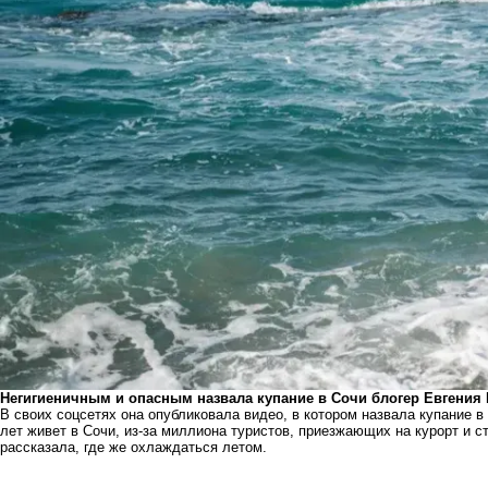
Негигиеничным и опасным назвала купание в Сочи блогер Евгения
В своих соцсетях она опубликовала видео, в котором назвала купание в
лет живет в Сочи, из-за миллиона туристов, приезжающих на курорт и с
рассказала, где же охлаждаться летом.