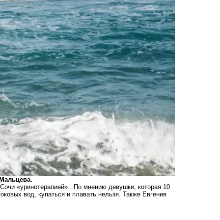
 Мальцева.
 Сочи «уринотерапией» . По мнению девушки, которая 10
токовых вод, купаться и плавать нельзя. Также Евгения