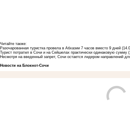
Читайте также:
Разочарованная туристка провела в Абхазии 7 часов вместо 9 дней
(14.
Турист потратил в Сочи и на Сейшелах практически одинаковую сумму
(
Несмотря на введенный запрет, Сочи остается лидером направлений дл
Новости на Блoкнoт-Сочи