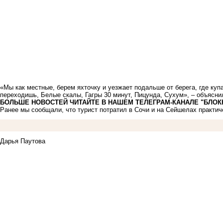
«Мы как местные, берем яхточку и уезжает подальше от берега, где куп
переходишь, Белые скалы, Гагры 30 минут, Пицунда, Сухум», – объясни
БОЛЬШЕ НОВОСТЕЙ ЧИТАЙТЕ
В НАШЕМ ТЕЛЕГРАМ-КАНАЛЕ "БЛОК
Ранее мы сообщали, что турист потратил в Сочи и на Сейшелах
практич
Дарья Паутова