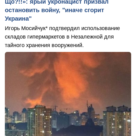
Що?!!»: ярый укронацист призвал
остановить войну, "иначе сгорит
Украина"
Игорь Мосийчук* подтвердил использование
складов гипермаркетов в Незалежной для
тайного хранения вооружений.