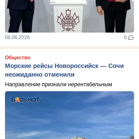
06.06.2026
0
Общество
Морские рейсы Новороссийск — Сочи
неожиданно отменили
Направление признали нерентабельным