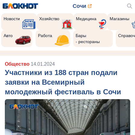
Сочи
Новости
Хозяйство
Медицина
Магазины
Авто
Работа
Бары
Справоч
- рестораны
Общество
14.01.2024
Участники из 188 стран подали
заявки на Всемирный
молодежный фестиваль в Сочи