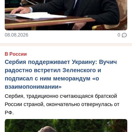
08.08.2026
0
В России
Сербия поддерживает Украину: Вучич
радостно встретил Зеленского и
подписал с ним меморандум «о
взаимопонимании»
Сербия, традиционно считающаяся братской
России страной, окончательно отвернулась от
РФ.