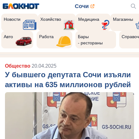
Сочи
Новости
Хозяйство
Медицина
Магазины
Авто
Работа
Бары
Справоч
- рестораны
Общество
20.04.2025
У бывшего депутата Сочи изъяли
активы на 635 миллионов рублей