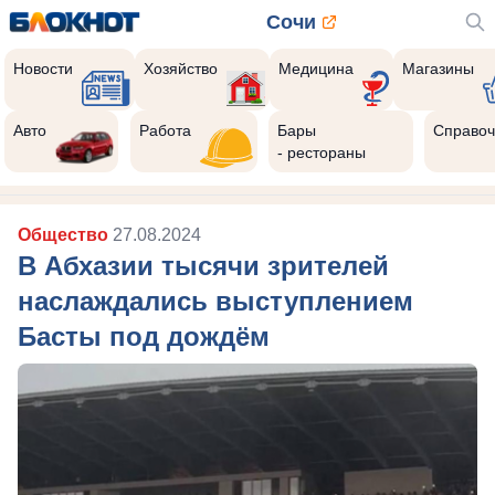
Сочи
Новости
Хозяйство
Медицина
Магазины
Авто
Работа
Бары
Справоч
- рестораны
Общество
27.08.2024
В Абхазии тысячи зрителей
наслаждались выступлением
Басты под дождём