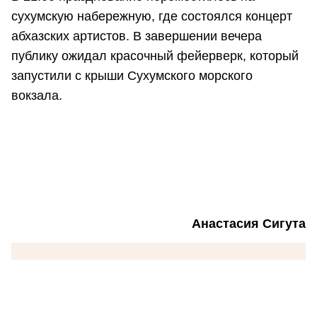
сухумскую набережную, где состоялся концерт
абхазских артистов. В завершении вечера
публику ожидал красочный фейерверк, который
запустили с крыши Сухумского морского
вокзала.
Анастасия Сигута