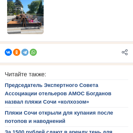
Читайте также:
Председатель Экспертного Совета
Ассоциации отельеров АМОС Богданов
назвал пляжи Сочи «колхозом»
Пляжи Сочи открыли для купания после
потопов и наводнений
За 1500 рублей сдают в аренду тень для