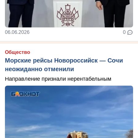
06.06.2026
0
Общество
Морские рейсы Новороссийск — Сочи
неожиданно отменили
Направление признали нерентабельным