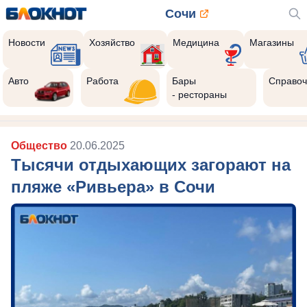
Сочи
Новости
Хозяйство
Медицина
Магазины
Авто
Работа
Бары
Справоч
- рестораны
Общество
20.06.2025
Тысячи отдыхающих загорают на
пляже «Ривьера» в Сочи