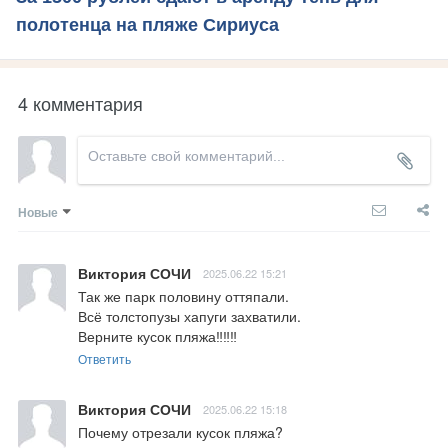
полотенца на пляже Сириуса
4 комментария
Новые
Виктория СОЧИ
2025.06.22 15:21
Так же парк половину оттяпали.

Всё толстопузы хапуги захватили.

Верните кусок пляжа‼️‼️‼️
Ответить
Виктория СОЧИ
2025.06.22 15:18
Почему отрезали кусок пляжа?
