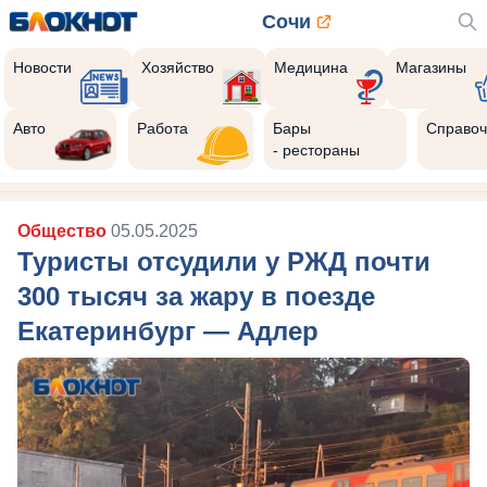
Сочи
Новости
Хозяйство
Медицина
Магазины
Авто
Работа
Бары
Справоч
- рестораны
Общество
05.05.2025
Туристы отсудили у РЖД почти
300 тысяч за жару в поезде
Екатеринбург — Адлер