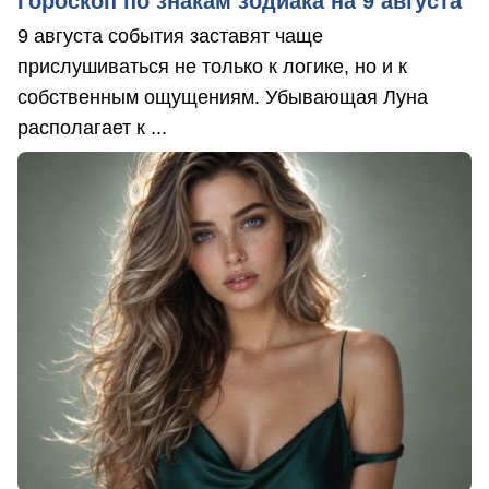
Гороскоп по знакам зодиака на 9 августа
9 августа события заставят чаще
прислушиваться не только к логике, но и к
собственным ощущениям. Убывающая Луна
располагает к ...