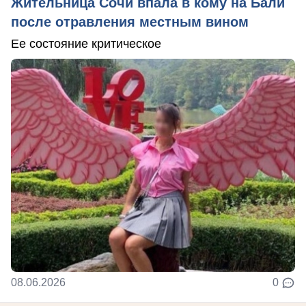
Жительница Сочи впала в кому на Бали
после отравления местным вином
Ее состояние критическое
08.06.2026
0