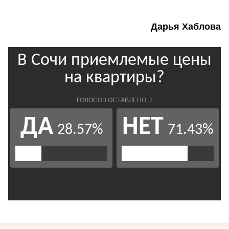
Дарья Хаблова