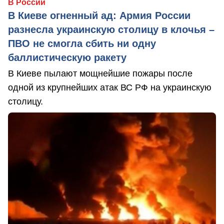
В России
В Киеве огненный ад: Армия России
разнесла украинскую столицу в клочья –
ПВО не смогла сбить ни одну
баллистическую ракету
В Киеве пылают мощнейшие пожары после
одной из крупнейших атак ВС РФ на украинскую
столицу.