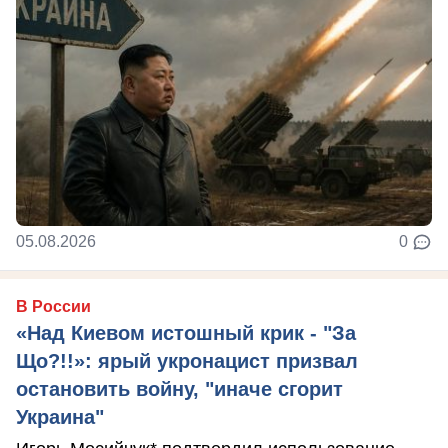
05.08.2026
0
В России
«Над Киевом истошный крик - "За
Що?!!»: ярый укронацист призвал
остановить войну, "иначе сгорит
Украина"