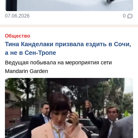
07.06.2026
0
Общество
Тина Канделаки призвала ездить в Сочи,
а не в Сен-Тропе
Ведущая побывала на мероприятия сети
Mandarin Garden