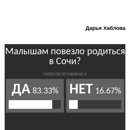
Дарья Хаблова