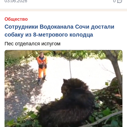
03.06.2026
0
Общество
Сотрудники Водоканала Сочи достали
собаку из 8-метрового колодца
Пес отделался испугом