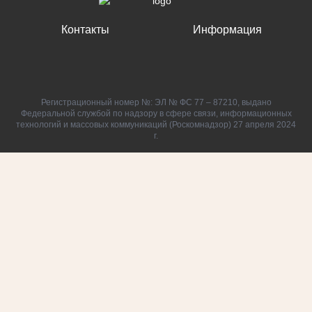
Контакты
Информация
Регистрационный номер №: ЭЛ № ФС 77 – 87210, выдано
Федеральной службой по надзору в сфере связи, информационных
технологий и массовых коммуникаций (Роскомнадзор) 27 апреля 2024
г.