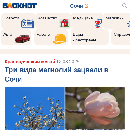
Сочи
Новости
Хозяйство
Медицина
Магазины
Авто
Работа
Бары
Справоч
- рестораны
Краеведческий музей
12.03.2025
Три вида магнолий зацвели в
Сочи