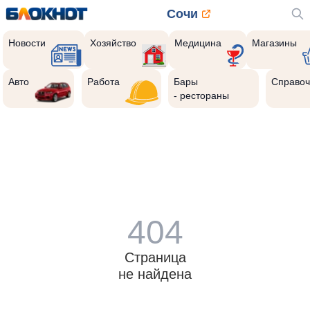
Сочи
Новости
Хозяйство
Медицина
Магазины
Авто
Работа
Бары
Справоч
- рестораны
404
Страница
не найдена