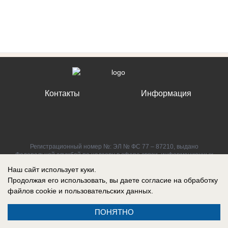
Контакты
Информация
Регистрационный номер №: ЭЛ № ФС 77 – 87210, выдано
Федеральной службой по надзору в сфере связи, информационных
технологий и массовых коммуникаций (Роскомнадзор) 27 апреля 2024
Наш сайт использует куки.
г.
Продолжая его использовать, вы даете согласие на обработку
файлов cookie
и пользовательских данных.
ПОНЯТНО