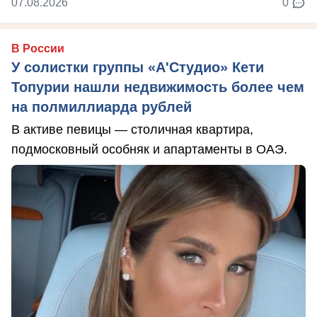
07.08.2026
0
В России
У солистки группы «А'Студио» Кети
Топурии нашли недвижимость более чем
на полмиллиарда рублей
В активе певицы — столичная квартира,
подмосковный особняк и апартаменты в ОАЭ.