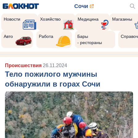
Сочи
Новости
Хозяйство
Медицина
Магазины
Авто
Работа
Бары
Справоч
- рестораны
Происшествия
26.11.2024
Тело пожилого мужчины
обнаружили в горах Сочи