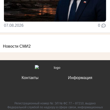
07.08.2026
0
Новости СМИ2
Контакты
Информация
Регистрационный номер №: ЭЛ № ФС 77 – 87210, выдано
Федеральной службой по надзору в сфере связи, информационных