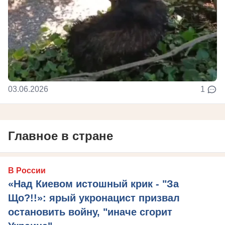
03.06.2026
1
Главное в стране
В России
«Над Киевом истошный крик - "За
Що?!!»: ярый укронацист призвал
остановить войну, "иначе сгорит