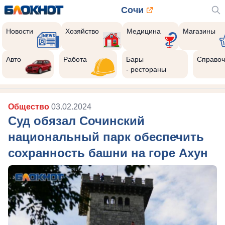
Сочи
Новости
Хозяйство
Медицина
Магазины
Авто
Работа
Бары
Справоч
- рестораны
Общество
03.02.2024
Суд обязал Сочинский
национальный парк обеспечить
сохранность башни на горе Ахун