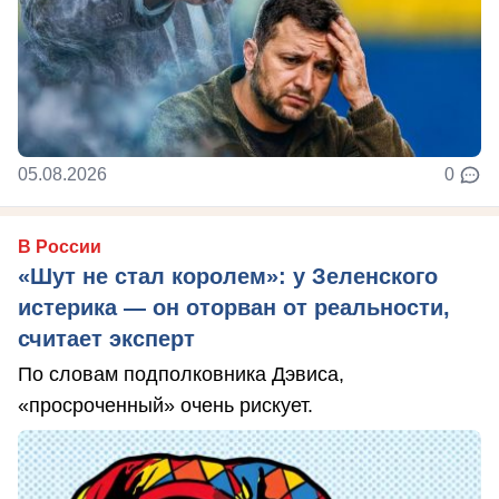
05.08.2026
0
В России
«Шут не стал королем»: у Зеленского
истерика — он оторван от реальности,
считает эксперт
По словам подполковника Дэвиса,
«просроченный» очень рискует.