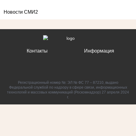
Новости СМИ2
Контакты
Информация
Регистрационный номер №: ЭЛ № ФС 77 – 87210, выдано
Федеральной службой по надзору в сфере связи, информационных
технологий и массовых коммуникаций (Роскомнадзор) 27 апреля 2024
г.