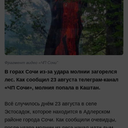
Фрагмент видео «ЧП Сочи"
В горах Сочи из-за удара молнии загорелся
лес. Как сообщил 23 августа телеграм-канал
«ЧП Сочи», молния попала в Каштан.
Всё случилось днём 23 августа в селе
Эстосадок, которое находится в Адлерском
районе города Сочи. Как сообщили очевидцы,
после удара молнии из леса начал идти дым.