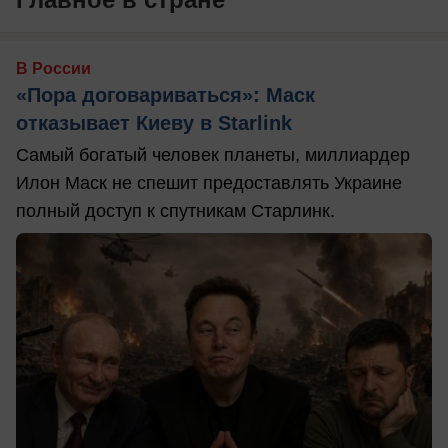
В России
«Пора договариваться»: Маск
отказывает Киеву в Starlink
Самый богатый человек планеты, миллиардер
Илон Маск не спешит предоставлять Украине
полный доступ к спутникам Старлинк.