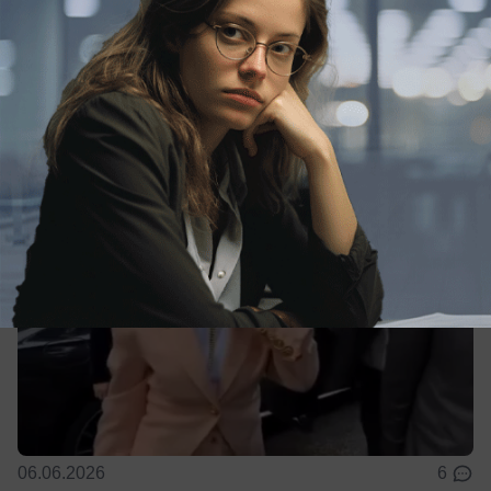
а не в Сен-Тропе
Ведущая побывала на мероприятия сети
Mandarin Garden
06.06.2026
6