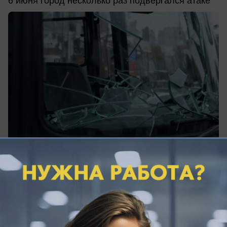
6 июня город несколько раз подвергался атаке
07.06.2026
0
Общество
Тина Канделаки призвала ездить в Сочи,