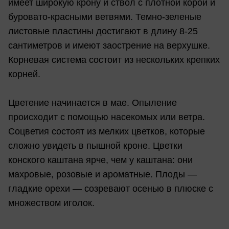
имеет широкую крону и ствол с плотной корой и
буровато-красными ветвями. Темно-зеленые
листовые пластины достигают в длину 8-25
сантиметров и имеют заострение на верхушке.
Корневая система состоит из нескольких крепких
корней.
Цветение начинается в мае. Опыление
происходит с помощью насекомых или ветра.
Соцветия состоят из мелких цветков, которые
сложно увидеть в пышной кроне. Цветки
конского каштана ярче, чем у каштана: они
махровые, розовые и ароматные. Плоды —
гладкие орехи — созревают осенью в плюске с
множеством иголок.