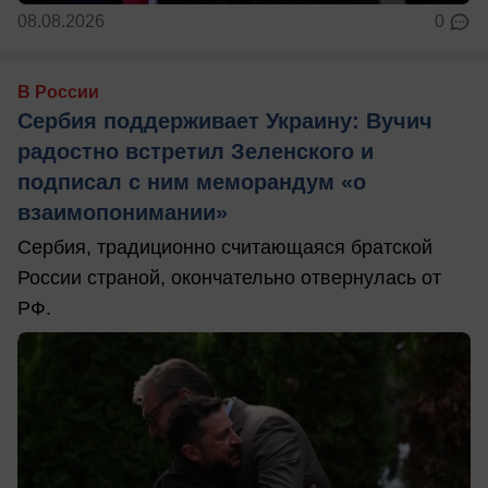
08.08.2026
0
В России
Сербия поддерживает Украину: Вучич
радостно встретил Зеленского и
подписал с ним меморандум «о
взаимопонимании»
Сербия, традиционно считающаяся братской
России страной, окончательно отвернулась от
РФ.