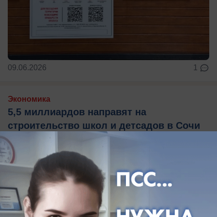
09.06.2026
1
Экономика
5,5 миллиардов направят на
строительство школ и детсадов в Сочи
Деньги выделены на 2026 год