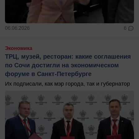
06.06.2026
6
Экономика
ТРЦ, музей, ресторан: какие соглашения
по Сочи достигли на экономическом
форуме в Санкт-Петербурге
Их подписали, как мэр города, так и губернатор