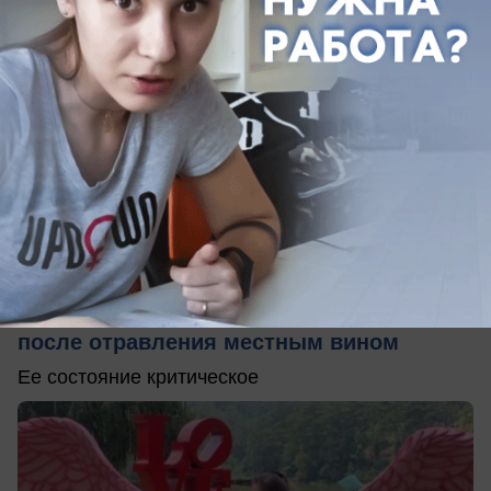
09.06.2026
0
Происшествия
Жительница Сочи впала в кому на Бали
после отравления местным вином
Ее состояние критическое