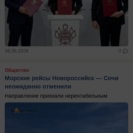
06.06.2026
0
Общество
Морские рейсы Новороссийск — Сочи
неожиданно отменили
Направление признали нерентабельным