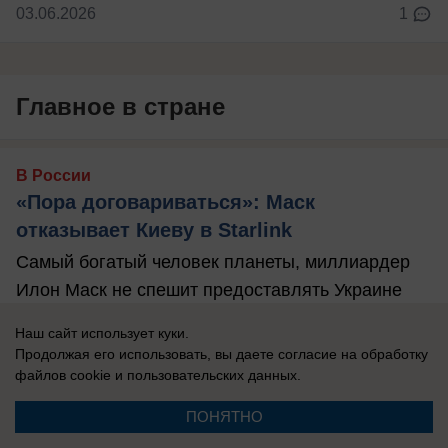
03.06.2026
1
Главное в стране
В России
«Пора договариваться»: Маск
отказывает Киеву в Starlink
Самый богатый человек планеты, миллиардер
Илон Маск не спешит предоставлять Украине
полный доступ к спутникам Старлинк.
Наш сайт использует куки.
Продолжая его использовать, вы даете согласие на обработку
файлов cookie
и пользовательских данных.
ПОНЯТНО