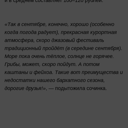
и в среднем составляет 100–120 рублей.
«Так в сентябре, конечно, хорошо (особенно
когда погода радует), прекрасная курортная
атмосфера, скоро джазовый фестиваль
традиционный пройдёт (в середине сентября).
Море пока очень тёплое, солнце не горячее.
Грибы, может, скоро пойдут. А потом
каштаны и фейхоа. Такие вот преимущества и
недостатки нашего бархатного сезона,
дорогие друзья!»
, — подытожила сочинка.