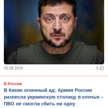
05.08.2026
0
В России
В Киеве огненный ад: Армия России
разнесла украинскую столицу в клочья –
ПВО не смогла сбить ни одну