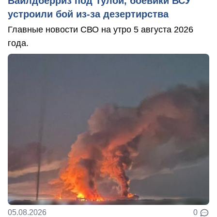
Вайлдберриз под Тулой, боевики ВСУ
устроили бой из-за дезертирства
Главные новости СВО на утро 5 августа 2026
года.
05.08.2026
0