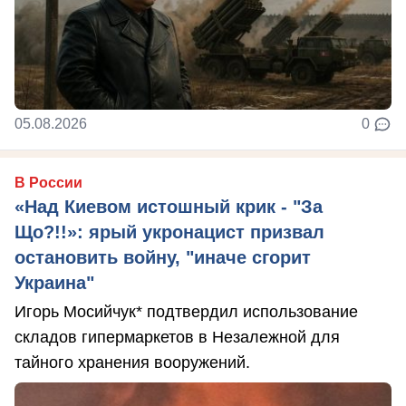
05.08.2026
0
В России
«Над Киевом истошный крик - "За
Що?!!»: ярый укронацист призвал
остановить войну, "иначе сгорит
Украина"
Игорь Мосийчук* подтвердил использование
складов гипермаркетов в Незалежной для
тайного хранения вооружений.