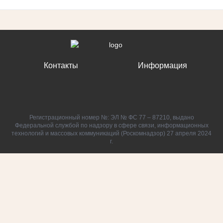
Контакты
Информация
Регистрационный номер №: ЭЛ № ФС 77 – 87210, выдано
Федеральной службой по надзору в сфере связи, информационных
технологий и массовых коммуникаций (Роскомнадзор) 27 апреля 2024
г.