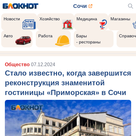
Сочи
Новости
Хозяйство
Медицина
Магазины
Авто
Работа
Бары
Справоч
- рестораны
Общество
07.12.2024
Стало известно, когда завершится
реконструкция знаменитой
гостиницы «Приморская» в Сочи