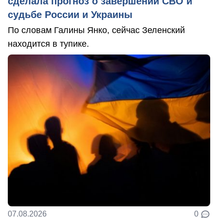
сделала прогноз о завершении СВО и
судьбе России и Украины
По словам Галины Янко, сейчас Зеленский
находится в тупике.
07.08.2026
0