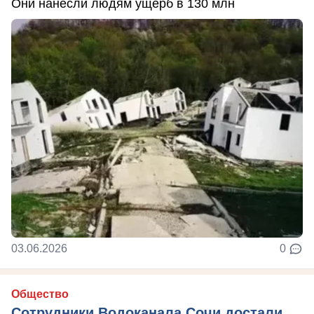
Они нанесли людям ущерб в 130 млн
03.06.2026
0
Общество
Сотрудники Водоканала Сочи достали