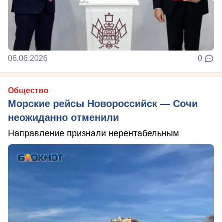
06.06.2026
0
Общество
Морские рейсы Новороссийск — Сочи
неожиданно отменили
Направление признали нерентабельным