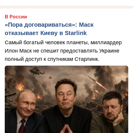
В России
«Пора договариваться»: Маск
отказывает Киеву в Starlink
Самый богатый человек планеты, миллиардер
Илон Маск не спешит предоставлять Украине
полный доступ к спутникам Старлинк.