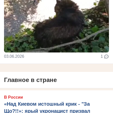
03.06.2026
1
Главное в стране
В России
«Над Киевом истошный крик - "За
Що?!!»: ярый укронацист призвал