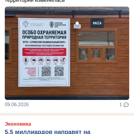
территории изменилась
09.06.2026
1
Экономика
5,5 миллиардов направят на