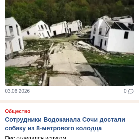
03.06.2026
0
Общество
Сотрудники Водоканала Сочи достали
собаку из 8-метрового колодца
Пес отделался испугом