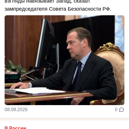
взгляды навязывает Запад, сказал
зампредседателя Совета Безопасности РФ.
08.08.2026
0
В России