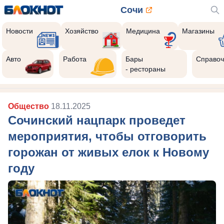
Сочи
Новости
Хозяйство
Медицина
Магазины
Авто
Работа
Бары
Справоч
- рестораны
Общество
18.11.2025
Сочинский нацпарк проведет
мероприятия, чтобы отговорить
горожан от живых елок к Новому
году