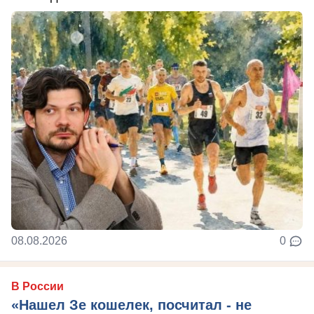
08.08.2026
0
В России
«Нашел Зе кошелек, посчитал - не