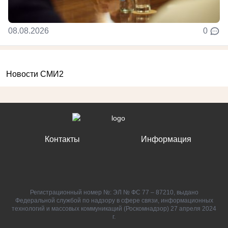
08.08.2026
0
Новости СМИ2
Контакты
Информация
Регистрационный номер №: ЭЛ № ФС 77 – 87210, выдано
Федеральной службой по надзору в сфере связи, информационных
технологий и массовых коммуникаций (Роскомнадзор) 27 апреля 2024
г.