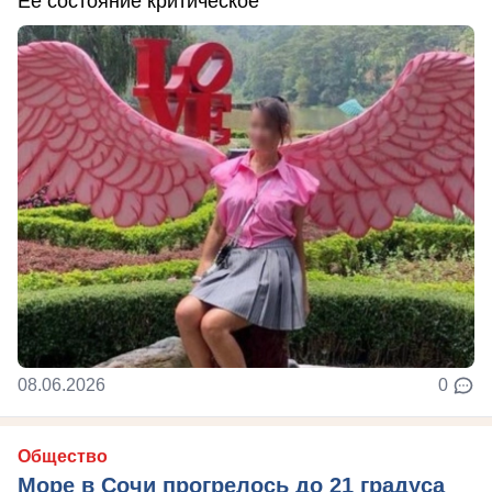
Ее состояние критическое
08.06.2026
0
Общество
Море в Сочи прогрелось до 21 градуса