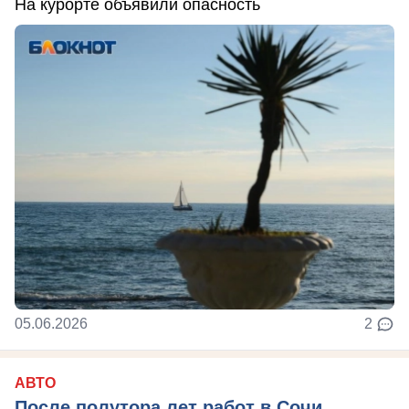
На курорте объявили опасность
05.06.2026
2
АВТО
После полутора лет работ в Сочи