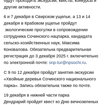
будут проходить экскурсии, квесты, конкурсы и
другие активности.
6 и 7 декабря в Свирском ущелье, а 13 и 14
декабря в Крабовом ущелье пройдут
экологические прогулки в сопровождении
сотрудника Сочинского нацпарка, кандидата
сельско-хозяйственных наук, Максима
Коновалова. Обязательна предварительная
регистрация до 3 декабря 2025 г. включительно
по электронной почте:
snp-tur@npsochi.ru
.
С 9 по 12 декабря пройдут занятия-экскурсии
«Хвойные деревья Сочинского национального
парка». Запись обязательна также по почте.
19 декабря в нижней части парка
Дендрарий пройдет квест ко Дню вечнозеленых