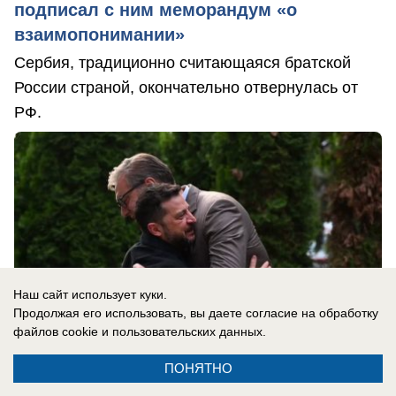
подписал с ним меморандум «о
взаимопонимании»
Сербия, традиционно считающаяся братской
России страной, окончательно отвернулась от
РФ.
Наш сайт использует куки.
Продолжая его использовать, вы даете согласие на обработку
файлов cookie
и пользовательских данных.
ПОНЯТНО