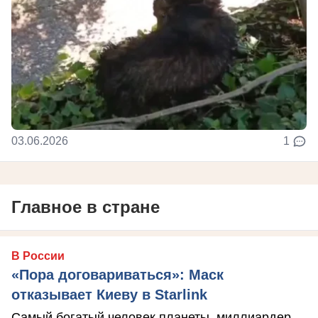
03.06.2026
1
Главное в стране
В России
«Пора договариваться»: Маск
отказывает Киеву в Starlink
Самый богатый человек планеты, миллиардер