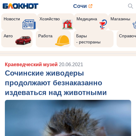
Сочи
Новости
Хозяйство
Медицина
Магазины
Авто
Работа
Бары
Справоч
- рестораны
Краеведческий музей
20.06.2021
Сочинские живодеры
продолжают безнаказанно
издеваться над животными