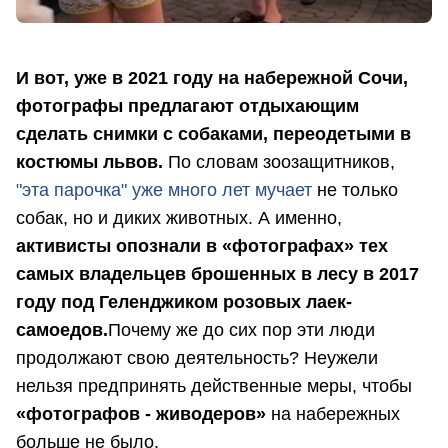
И вот, уже в 2021 году на набережной Сочи,
фотографы предлагают отдыхающим
сделать снимки с собаками, переодетыми в
костюмы львов.
По словам зоозащитников,
"эта парочка" уже много лет мучает
не только
собак, но и диких животных. А именно,
а
ктивисты опознали в «фотографах» тех
самых владельцев брошенных в лесу в 2017
году под Геленджиком розовых лаек-
самоедов.
Почему же до сих пор эти люди
продолжают свою деятельность? Неужели
нельзя предпринять действенные меры, чтобы
«фотографов - живодеров»
на набережных
больше не было.