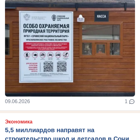
09.06.2026
1
Экономика
5,5 миллиардов направят на
строительство школ и детсадов в Сочи