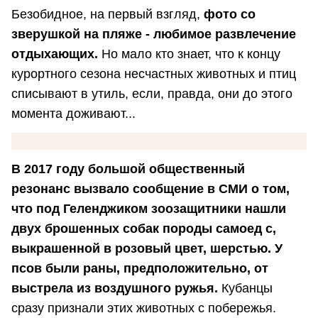
Безобидное, на первый взгляд,
фото со
зверушкой на пляже - любимое развлечение
отдыхающих.
Но мало кто знает, что к концу
курортного сезона несчастных животных и птиц
списывают в утиль, если, правда, они до этого
момента доживают...
В 2017 году большой общественный
резонанс вызвало сообщение в СМИ о том,
что под Геленджиком зоозащитники нашли
двух брошенных собак породы самоед с,
выкрашенной в розовый цвет, шерстью. У
псов были раны, предположительно, от
выстрела из воздушного ружья.
Кубанцы
сразу признали этих животных с побережья.