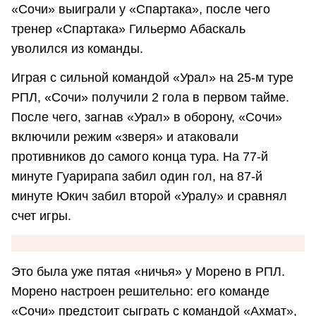
«Сочи» выиграли у «Спартака», после чего
тренер «Спартака» Гильермо Абаскаль
уволился из команды.
Играя с сильной командой «Урал» на 25-м туре
РПЛ, «Сочи» получили 2 гола в первом тайме.
После чего, загнав «Урал» в оборону, «Сочи»
включили режим «зверя» и атаковали
противников до самого конца тура. На 77-й
минуте Гуарирапа забил один гол, на 87-й
минуте Юкич забил второй «Уралу» и сравнял
счет игры.
Это была уже пятая «ничья» у Морено в РПЛ.
Морено настроен решительно: его команде
«Сочи» предстоит сыграть с командой «Ахмат»,