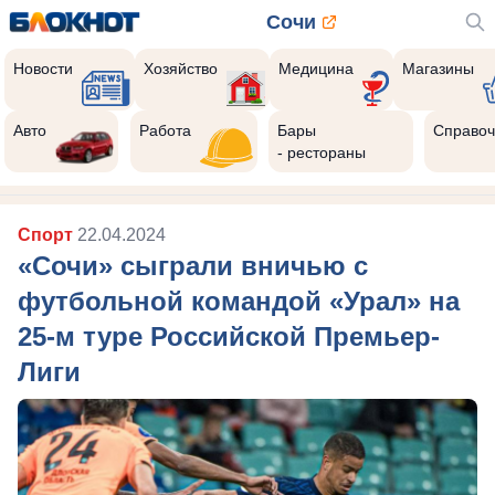
Сочи
Новости
Хозяйство
Медицина
Магазины
Авто
Работа
Бары
Справоч
- рестораны
Спорт
22.04.2024
«Сочи» сыграли вничью с
футбольной командой «Урал» на
25-м туре Российской Премьер-
Лиги