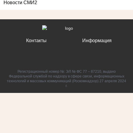
Новости СМИ2
Контакты
Информация
Регистрационный номер №: ЭЛ № ФС 77 – 87210, выдано
Федеральной службой по надзору в сфере связи, информационных
технологий и массовых коммуникаций (Роскомнадзор) 27 апреля 2024
г.