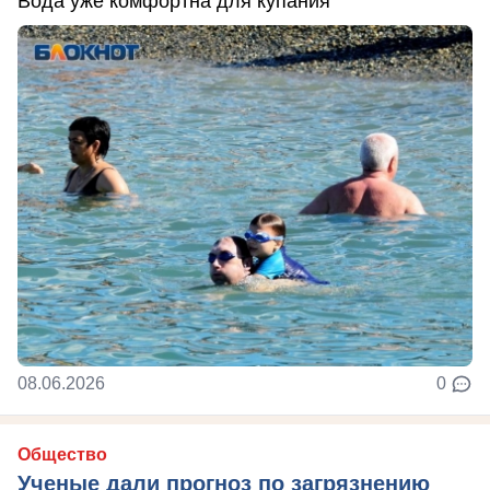
Вода уже комфортна для купания
08.06.2026
0
Общество
Ученые дали прогноз по загрязнению