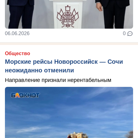
06.06.2026
0
Общество
Морские рейсы Новороссийск — Сочи
неожиданно отменили
Направление признали нерентабельным