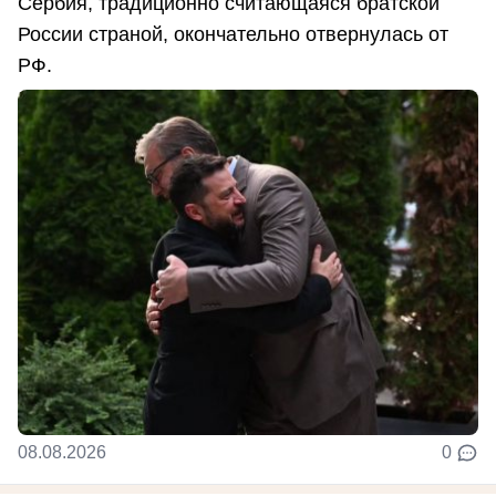
Сербия, традиционно считающаяся братской
России страной, окончательно отвернулась от
РФ.
08.08.2026
0