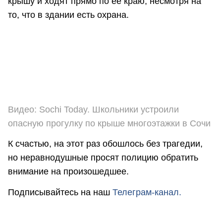
крышу и ходят прямо по ее краю, несмотря на
то, что в здании есть охрана.
Видео: Sochi Today. Школьники устроили
опасную прогулку по крыше многоэтажки в Сочи
К счастью, на этот раз обошлось без трагедии,
но неравнодушные просят полицию обратить
внимание на произошедшее.
Подписывайтесь на наш
Телеграм-канал.