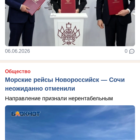
06.06.2026
0
Общество
Морские рейсы Новороссийск — Сочи
неожиданно отменили
Направление признали нерентабельным