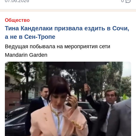
07.06.2026
0
Общество
Тина Канделаки призвала ездить в Сочи,
а не в Сен-Тропе
Ведущая побывала на мероприятия сети
Mandarin Garden