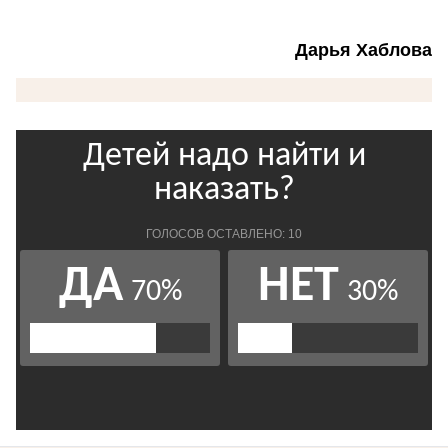
Дарья Хаблова