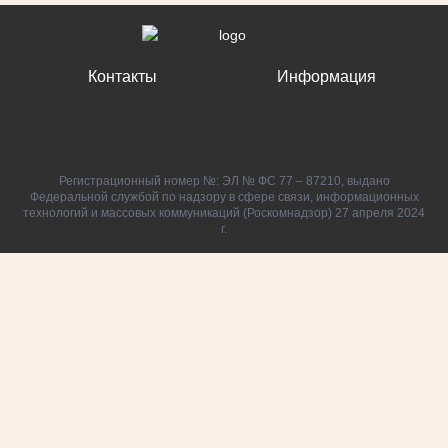
Контакты
Информация
Регистрационный номер №: ЭЛ № ФС 77 – 87210, выдано
Федеральной службой по надзору в сфере связи, информационных
технологий и массовых коммуникаций (Роскомнадзор) 27 апреля 2024
г.