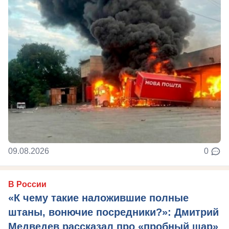
09.08.2026
0
В России
«К чему такие наложившие полные
штаны, вонючие посредники?»: Дмитрий
Медведев рассказал про «пробный шар»