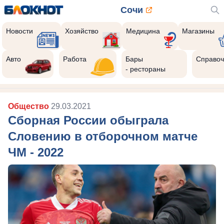
Сочи
Новости
Хозяйство
Медицина
Магазины
Авто
Работа
Бары
Справоч
- рестораны
Общество
29.03.2021
Сборная России обыграла
Словению в отборочном матче
ЧМ - 2022