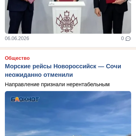
06.06.2026
0
Общество
Морские рейсы Новороссийск — Сочи
неожиданно отменили
Направление признали нерентабельным