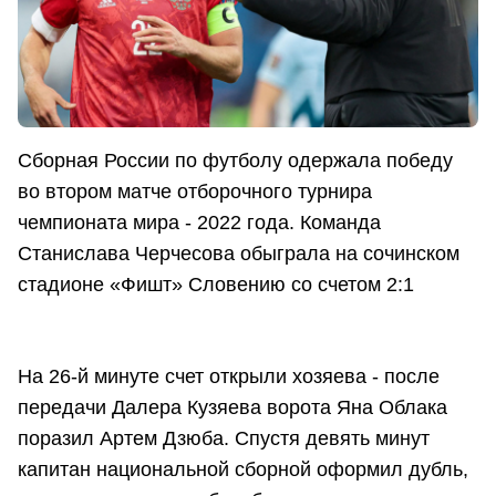
Сборная России по футболу одержала победу
во втором матче отборочного турнира
чемпионата мира - 2022 года. Команда
Станислава Черчесова обыграла на сочинском
стадионе «Фишт» Словению со счетом 2:1
На 26-й минуте счет открыли хозяева - после
передачи Далера Кузяева ворота Яна Облака
поразил Артем Дзюба. Спустя девять минут
капитан национальной сборной оформил дубль,