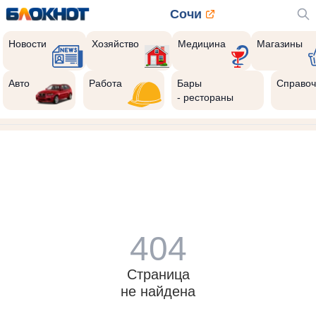
Сочи
Новости
Хозяйство
Медицина
Магазины
Авто
Работа
Бары
Справоч
- рестораны
404
Страница
не найдена