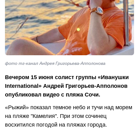
фото тг-канал Андрея Григорьева-Апполонова
Вечером 15 июня солист группы «Иванушки
International» Андрей Григорьев-Апполонов
опубликовал видео с пляжа Сочи.
«Рыжий» показал темное небо и тучи над морем
на пляже "Камелия". При этом сочинец
восхитился погодой на пляжах города.