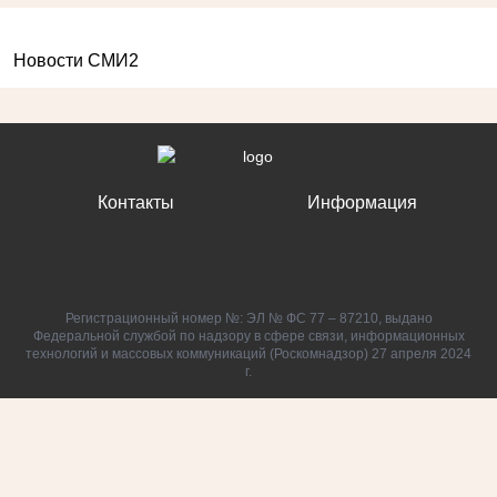
Новости СМИ2
Контакты
Информация
Регистрационный номер №: ЭЛ № ФС 77 – 87210, выдано
Федеральной службой по надзору в сфере связи, информационных
технологий и массовых коммуникаций (Роскомнадзор) 27 апреля 2024
г.