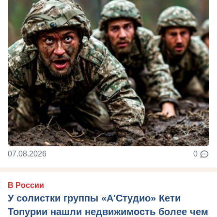
07.08.2026
0
В России
У солистки группы «А'Студио» Кети
Топурии нашли недвижимость более чем