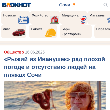
Сочи
Новости
Хозяйство
Медицина
Магазины
Авто
Работа
Бары
Справоч
- рестораны
Общество
16.06.2025
«Рыжий из Иванушек» рад плохой
погоде и отсутствию людей на
пляжах Сочи