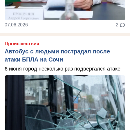
07.06.2026
2
Происшествия
Автобус с людьми пострадал после
атаки БПЛА на Сочи
6 июня город несколько раз подвергался атаке