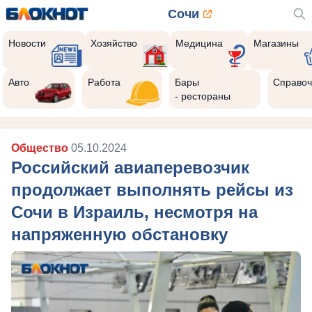
Сочи
Новости
Хозяйство
Медицина
Магазины
Авто
Работа
Бары
Справоч
- рестораны
Общество
05.10.2024
Российский авиаперевозчик
продолжает выполнять рейсы из
Сочи в Израиль, несмотря на
напряженную обстановку