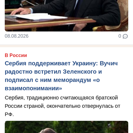
08.08.2026
0
В России
Сербия поддерживает Украину: Вучич
радостно встретил Зеленского и
подписал с ним меморандум «о
взаимопонимании»
Сербия, традиционно считающаяся братской
России страной, окончательно отвернулась от
РФ.