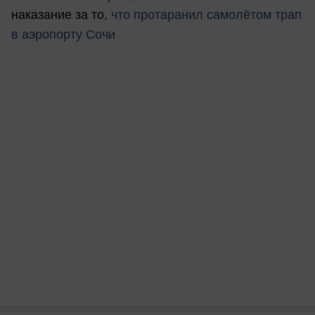
наказание за то,
что протаранил самолётом трап
в аэропорту Сочи