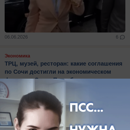
06.06.2026
6
Экономика
ТРЦ, музей, ресторан: какие соглашения
по Сочи достигли на экономическом
форуме в Санкт-Петербурге
Их подписали, как мэр города, так и губернатор