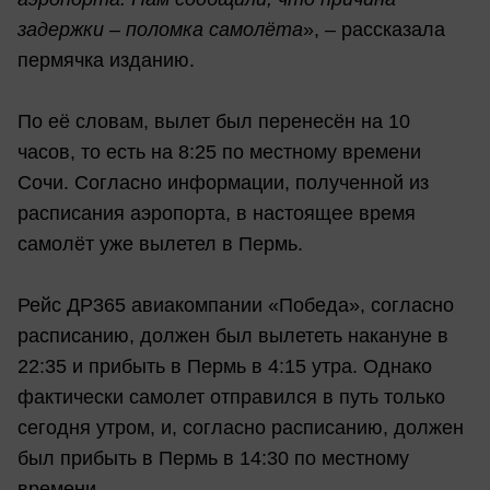
задержки – поломка самолёта
», – рассказала
пермячка изданию.
По её словам, вылет был перенесён на 10
часов, то есть на 8:25 по местному времени
Сочи. Согласно информации, полученной из
расписания аэропорта, в настоящее время
самолёт уже вылетел в Пермь.
Рейс ДР365 авиакомпании «Победа», согласно
расписанию, должен был вылететь накануне в
22:35 и прибыть в Пермь в 4:15 утра. Однако
фактически самолет отправился в путь только
сегодня утром, и, согласно расписанию, должен
был прибыть в Пермь в 14:30 по местному
времени.