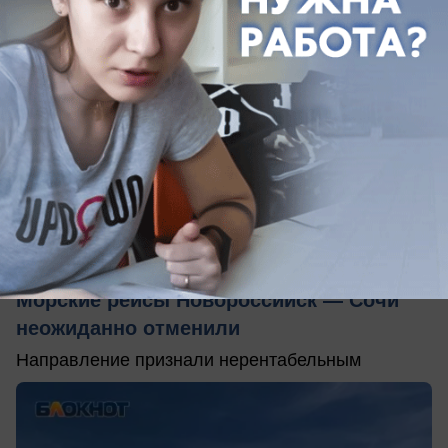
06.06.2026
0
Общество
Морские рейсы Новороссийск — Сочи
неожиданно отменили
Направление признали нерентабельным